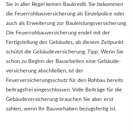
Sie in aller Regel keinen Baukredit. Sie bekommen
die Feuerrohbauversicherung als Einzelpolice oder
auch als Erweiterung zur Bauleistungsversicherung.
Die Feuerrohbauversicherung endet mit der
Fertigstellung des Gebäudes, ab diesem Zeitpunkt
schützt die Ge­bäude­ver­si­che­rung. Tipp: Wenn Sie
schon zu Beginn der Bauarbeiten eine Ge­bäude­
ver­si­che­rung abschließen, ist der
Feuerversicherungsschutz für den Rohbau bereits
beitragsfrei eingeschlossen. Volle Beiträge für die
Ge­bäude­ver­si­che­rung brauchen Sie aber erst
zahlen, wenn Ihr Bauvorhaben bezugsfertig ist.