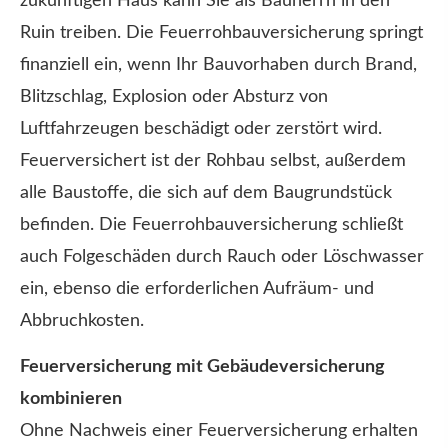
zukünftigen Haus kann Sie als Bauherrn in den
Ruin treiben. Die Feuerrohbauversicherung springt
finanziell ein, wenn Ihr Bauvorhaben durch Brand,
Blitzschlag, Explosion oder Absturz von
Luftfahrzeugen beschädigt oder zerstört wird.
Feuerversichert ist der Rohbau selbst, außerdem
alle Baustoffe, die sich auf dem Baugrundstück
befinden. Die Feuerrohbauversicherung schließt
auch Folgeschäden durch Rauch oder Löschwasser
ein, ebenso die erforderlichen Aufräum- und
Abbruchkosten.
Feuerversicherung mit Ge­bäude­ver­si­che­rung
kombinieren
Ohne Nachweis einer Feuerversicherung erhalten